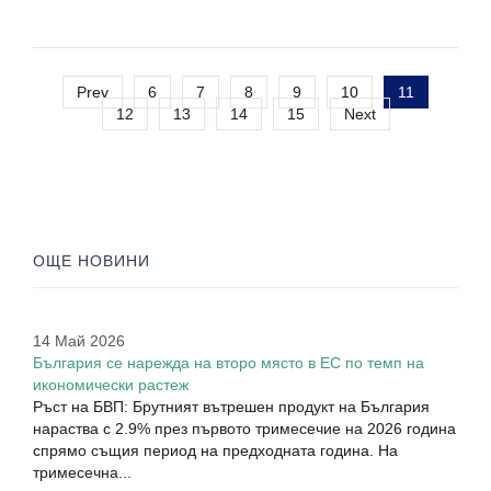
Prev
6
7
8
9
10
11
12
13
14
15
Next
ОЩЕ НОВИНИ
14 Май 2026
България се нарежда на второ място в ЕС по темп на
икономически растеж
Ръст на БВП: Брутният вътрешен продукт на България
нараства с 2.9% през първото тримесечие на 2026 година
спрямо същия период на предходната година. На
тримесечна...